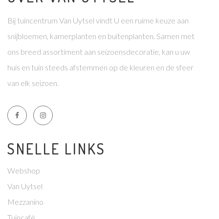
Bij tuincentrum Van Uytsel vindt U een ruime keuze aan
snijbloemen, kamerplanten en buitenplanten. Samen met
ons breed assortiment aan seizoensdecoratie, kan u uw
huis en tuin steeds afstemmen op de kleuren en de sfeer
van elk seizoen.
SNELLE LINKS
Webshop
Van Uytsel
Mezzanino
Tuincafé