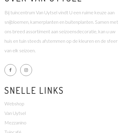
Bij tuincentrum Van Uytsel vindt U een ruime keuze aan
snijbloemen, kamerplanten en buitenplanten. Samen met
ons breed assortiment aan seizoensdecoratie, kan u uw
huis en tuin steeds afstemmen op de kleuren en de sfeer
van elk seizoen.
SNELLE LINKS
Webshop
Van Uytsel
Mezzanino
Tuincafé