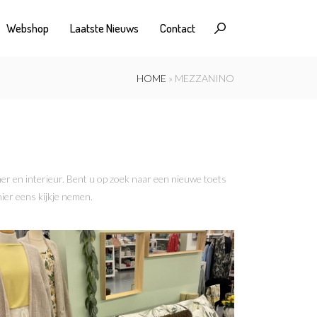
Webshop
Laatste Nieuws
Contact
HOME
MEZZANINO
RUMB
r en interieur. Bent u op zoek naar een nieuwe toets
ier eens kijkje nemen.