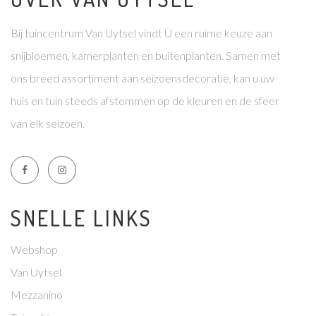
Bij tuincentrum Van Uytsel vindt U een ruime keuze aan
snijbloemen, kamerplanten en buitenplanten. Samen met
ons breed assortiment aan seizoensdecoratie, kan u uw
huis en tuin steeds afstemmen op de kleuren en de sfeer
van elk seizoen.
SNELLE LINKS
Webshop
Van Uytsel
Mezzanino