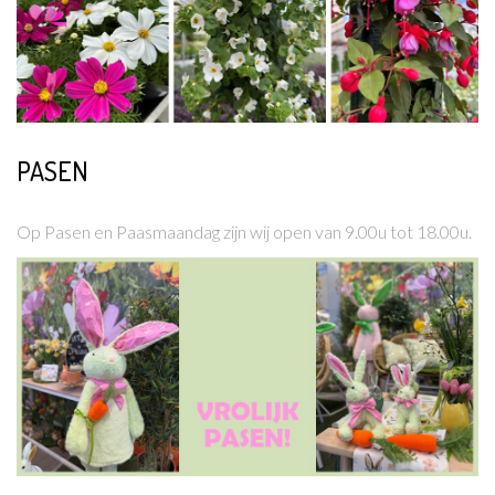
PASEN
Lees meer
Op Pasen en Paasmaandag zijn wij open van 9.00u tot 18.00u.