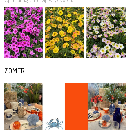
Op maandag 21 juli zijn wij gesloten.
ZOMER
Lees meer