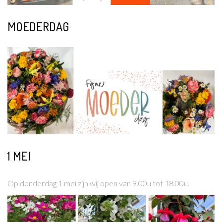
MOEDERDAG
Lees meer
1 MEI
Lees meer
Op donderdag 1 mei zijn wij open van 9.00u tot 18.00u.