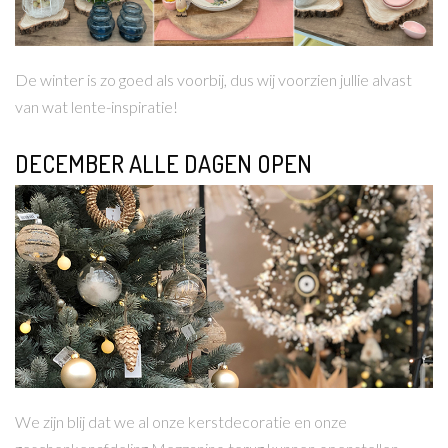
De winter is zo goed als voorbij, dus wij voorzien jullie alvast
van wat lente-inspiratie!
DECEMBER ALLE DAGEN OPEN
Lees meer
We zijn blij dat we al onze kerstdecoratie en onze