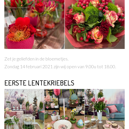
Lees meer
Zet je geliefden in de bloemetjes.
Zondag 14 februari 2021 zijn wij open van 9.00u tot 18.00.
EERSTE LENTEKRIEBELS
Lees meer